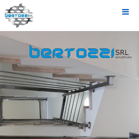
Home
Chi siamo
Lavorazioni
Mission
Gallery
Progetti
Contatti