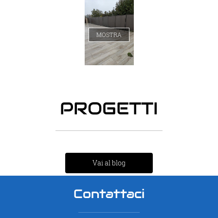
MOSTRA
PROGETTI
Vai al blog
Contattaci