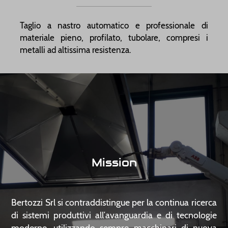
Taglio a nastro automatico e professionale di
materiale pieno, profilato, tubolare, compresi i
metalli ad altissima resistenza.
Mission
Bertozzi Srl si contraddistingue per la continua ricerca
di sistemi produttivi all′avanguardia e di tecnologie
moderne, utilizzando sempre macchinari di nuova