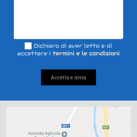
Dichiaro di aver letto e di
accettare i
termini e le condizioni
Accetta e invia