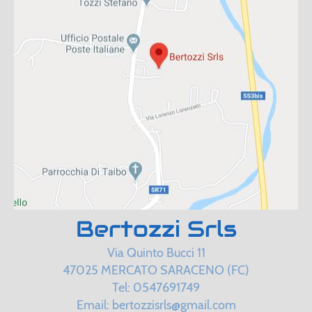
Bertozzi Srls
Via Quinto Bucci 11
47025 MERCATO SARACENO (FC)
Tel: 0547691749
Email: bertozzisrls@gmail.com